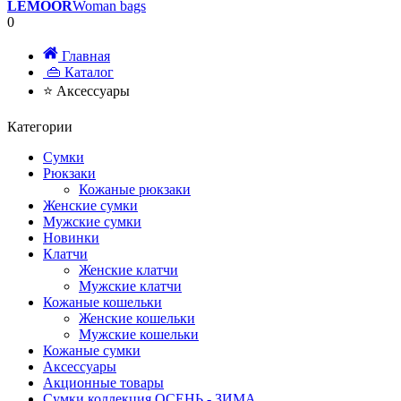
LEMOOR
Woman bags
0
Главная
👜 Каталог
⭐ Аксессуары
Категории
Сумки
Рюкзаки
Кожаные рюкзаки
Женские сумки
Мужские сумки
Новинки
Клатчи
Женские клатчи
Мужские клатчи
Кожаные кошельки
Женские кошельки
Мужские кошельки
Кожаные сумки
Аксессуары
Акционные товары
Сумки коллекция ОСЕНЬ - ЗИМА