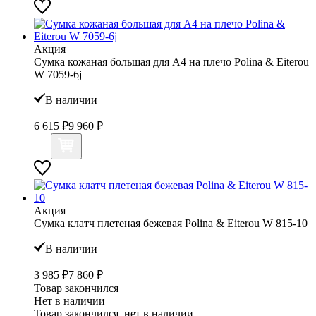
Акция
Сумка кожаная большая для А4 на плечо Polina & Eiterou
W 7059-6j
В наличии
6 615 ₽
9 960 ₽
Акция
Сумка клатч плетеная бежевая Polina & Eiterou W 815-10
В наличии
3 985 ₽
7 860 ₽
Товар закончился
Нет в наличии
Товар закончился, нет в наличии.