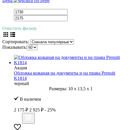
Цена
Очистить фильтр
Сортировать:
Показывать:
Акция
Обложка кожаная на документы и на права Prensiti
K1814
черный
Размеры:
10
x
13,5
x
1
В наличии
2 175 ₽
2 925 ₽
- 25%