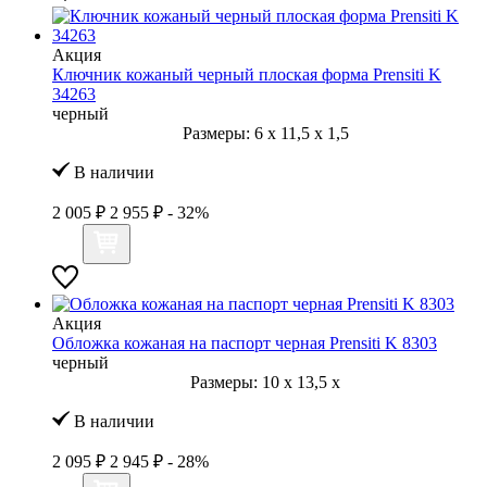
Акция
Ключник кожаный черный плоская форма Prensiti K
34263
черный
Размеры:
6
x
11,5
x
1,5
В наличии
2 005 ₽
2 955 ₽
- 32%
Акция
Обложка кожаная на паспорт черная Prensiti K 8303
черный
Размеры:
10
x
13,5
x
В наличии
2 095 ₽
2 945 ₽
- 28%