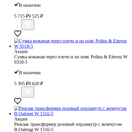
В наличии
5 715 ₽
9 525 ₽
Акция
Сумка кожаная через плечо и на пояс Polina & Eiterou W
9318-5
В наличии
5 395 ₽
8 620 ₽
Акция
Рюкзак трансформер розовый перламутр с жемчугом
B.Oalengi W 1516-5