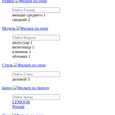
Размер
меньше среднего
1
средний
2
Модель
аксессуар
1
визитница
1
ключник
1
обложка
1
Стиль
деловой
3
Бренд
LEMOOR
Prensiti