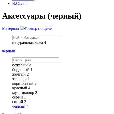
B.Cavalli
Аксессуары (черный)
Материал
натуральная кожа
4
черный
бежевый
2
бордовый
1
желтый
2
зеленый
1
коричневый
3
красный
4
мультиколор
2
серый
1
синий
2
черный
4