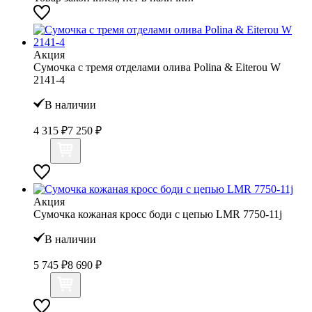
Акция
Сумочка с тремя отделами олива Polina & Eiterou W
2141-4
В наличии
4 315 ₽
7 250 ₽
Акция
Сумочка кожаная кросс боди с цепью LMR 7750-11j
В наличии
5 745 ₽
8 690 ₽