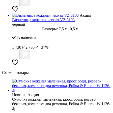
Акция
Визитница кожаная черная VZ 3103
черный
Размеры:
7,5
x
10,5
x
1
В наличии
1 730 ₽
2 780 ₽
- 37%
Схожие товары
Новинка
Акция
Сумочка кожаная маленькая, кросс боди, розово-
бежевая, комплект два ремешка, Polina & Eiterou W 1126-
2j