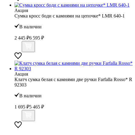
Акция
Сумка кросс боди с камнями на цепочке* LMR 640-1
В наличии
2 445 ₽
6 595 ₽
Акция
Клатч сумка белая с камнями две ручки Farfalla Rosso* R
92303
В наличии
1 695 ₽
5 465 ₽