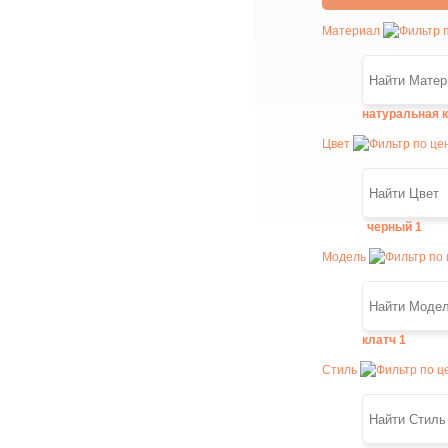
Материал
натуральная 
Цвет
черный
1
Модель
клатч
1
Стиль