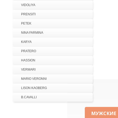
VIDOLIYA
PRENSITI
PETEK
NINA FARMINA
KARYA
PRATERO
HASSION
VERMARI
MARIO VERONNI
LISON KAOBERG
B.CAVALLI
МУЖСКИЕ 