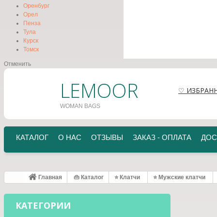
Оренбург
Орел
Пенза
Тула
Курск
Томск
Отменить
LEMOOR
♡ ИЗБРАН
WOMAN BAGS
КАТАЛОГ
О НАС
ОТЗЫВЫ
ЗАКАЗ - ОПЛАТА
ДОС
Главная
👜 Каталог
⭐ Клатчи
⭐ Мужские клатчи
КАТЕГОРИИ