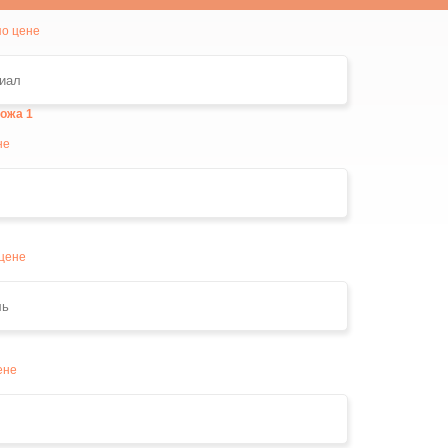
кожа
1