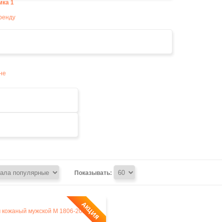
мка
1
Показывать:
АКЦИЯ