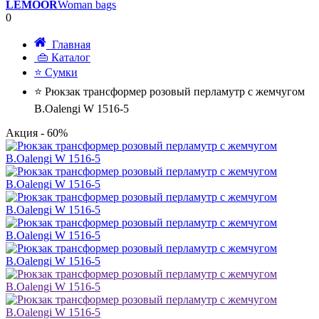
LEMOOR
Woman bags
0
Главная
👜 Каталог
⭐ Сумки
⭐ Рюкзак трансформер розовый перламутр с жемчугом
B.Oalengi W 1516-5
Акция
- 60%