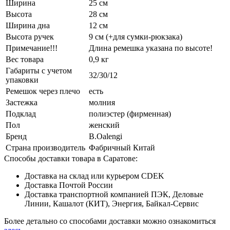
Ширина
25 см
Высота
28 см
Ширина дна
12 см
Высота ручек
9 см (+для сумки-рюкзака)
Примечание!!!
Длина ремешка указана по высоте!
Вес товара
0,9 кг
Габариты с учетом
32/30/12
упаковки
Ремешок через плечо
есть
Застежка
молния
Подклад
полиэстер (фирменная)
Пол
женский
Бренд
B.Oalengi
Страна производитель
Фабричный Китай
Способы доставки товара в Саратове:
Доставка на склад или курьером CDEK
Доставка Почтой России
Доставка транспортной компанией ПЭК, Деловые
Линии, Кашалот (КИТ), Энергия, Байкал-Сервис
Более детально со способами доставки можно ознакомиться