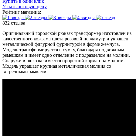
Купить в один клик
Узнать оптовую цену
Рейтинг магазина:
832 отзыва
Оригинальный городской рюкзак трансформер изготовлен из
качественного кожзама цвета розовый перламутр и украшен
металлической фигурной фурнитурой в форме жемчуга.
Модель трансформируется в сумку, благодаря подвижным
ремешкам и имеет одно отделение с подразделом на молнии.
Снаружи в рюкзаке имеется прорезной карман на молнии.
Модель украшает крупная металлическая молния со
встречными замками.