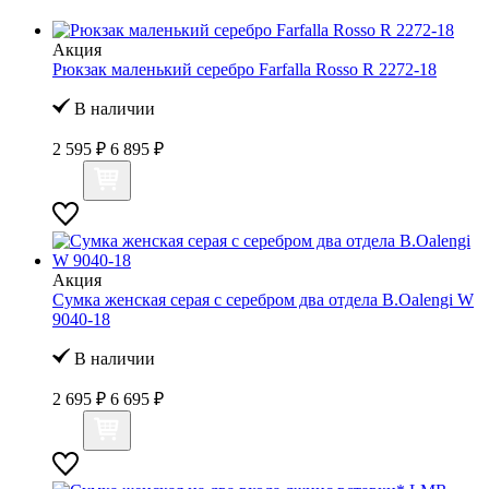
Акция
Рюкзак маленький серебро Farfalla Rosso R 2272-18
В наличии
2 595 ₽
6 895 ₽
Акция
Сумка женская серая с серебром два отдела B.Oalengi W
9040-18
В наличии
2 695 ₽
6 695 ₽