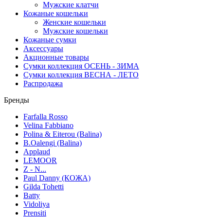
Мужские клатчи
Кожаные кошельки
Женские кошельки
Мужские кошельки
Кожаные сумки
Аксессуары
Акционные товары
Сумки коллекция ОСЕНЬ - ЗИМА
Сумки коллекция ВЕСНА - ЛЕТО
Распродажа
Бренды
Farfalla Rosso
Velina Fabbiano
Polina & Eiterou (Balina)
B.Oalengi (Balina)
Applaud
LEMOOR
Z - N...
Paul Danny (КОЖА)
Gilda Tohetti
Batty
Vidoliya
Prensiti