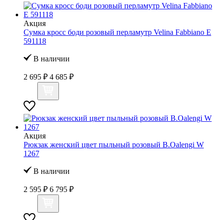
Акция
Сумка кросс боди розовый перламутр Velina Fabbiano E
591118
В наличии
2 695 ₽
4 685 ₽
Акция
Рюкзак женский цвет пыльный розовый B.Oalengi W
1267
В наличии
2 595 ₽
6 795 ₽