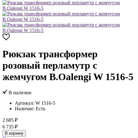
Рюкзак трансформер
розовый перламутр с
жемчугом B.Oalengi W 1516-5
В наличии
Артикул:
W 1516-5
Наличие:
Есть
2 685 ₽
6 735 ₽
В корзину