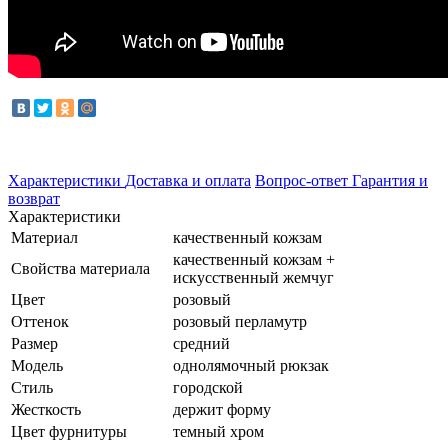
Характеристики
Доставка и оплата
Вопрос-ответ
Гарантия и
возврат
Характеристики
Материал
качественный кожзам
качественный кожзам +
Свойства материала
искусственный жемчуг
Цвет
розовый
Оттенок
розовый перламутр
Размер
средний
Модель
однолямочный рюкзак
Стиль
городской
Жесткость
держит форму
Цвет фурнитуры
темный хром